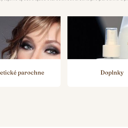
etické parochne
Doplnky