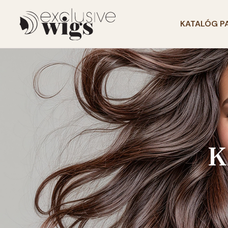
KATALÓG P
K