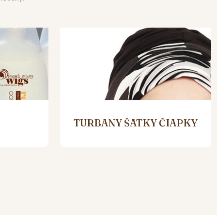
TURBANY ŠATKY ČIAPKY